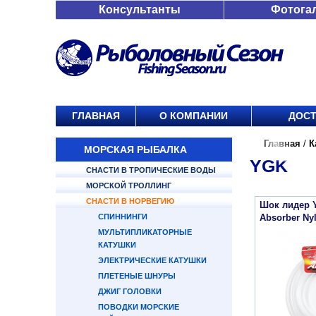
Консультанты
Фотога
ГЛАВНАЯ
О КОМПАНИИ
ДОСТ
Главная
/
К
МОРСКАЯ РЫБАЛКА
YGK
СНАСТИ В ТРОПИЧЕСКИЕ ВОДЫ
МОРСКОЙ ТРОЛЛИНГ
СНАСТИ В НОРВЕГИЮ
Шок лидер 
СПИННИНГИ
Absorber Ny
МУЛЬТИПЛИКАТОРНЫЕ
КАТУШКИ
ЭЛЕКТРИЧЕСКИЕ КАТУШКИ
ПЛЕТЕНЫЕ ШНУРЫ
ДЖИГ ГОЛОВКИ
ПОВОДКИ МОРСКИЕ