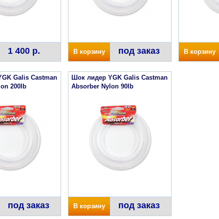
1 400 р.
под заказ
В корзину
В корзину
YGK Galis Castman
Шок лидер YGK Galis Castman
lon 200lb
Absorber Nylon 90lb
под заказ
под заказ
В корзину