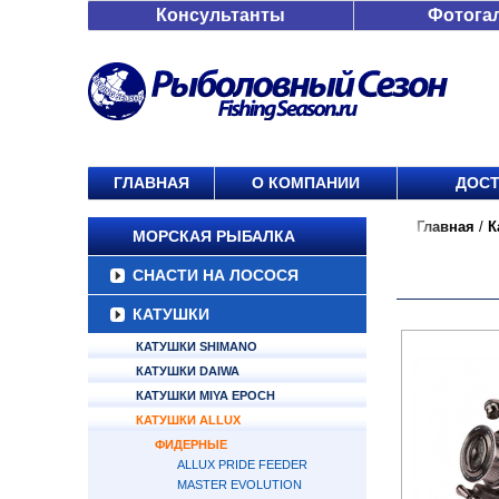
Консультанты
Фотога
ГЛАВНАЯ
О КОМПАНИИ
ДОСТ
Главная
/
К
МОРСКАЯ РЫБАЛКА
СНАСТИ НА ЛОСОСЯ
КАТУШКИ
КАТУШКИ SHIMANO
КАТУШКИ DAIWA
КАТУШКИ MIYA EPOCH
КАТУШКИ ALLUX
ФИДЕРНЫЕ
ALLUX PRIDE FEEDER
MASTER EVOLUTION