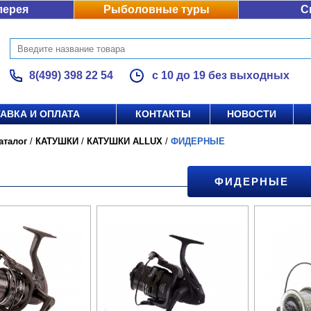
лерея
Рыболовные туры
С
8(499) 398 22 54
с 10 до 19 без выходных
АВКА И ОПЛАТА
КОНТАКТЫ
НОВОСТИ
аталог
/
КАТУШКИ
/
КАТУШКИ ALLUX
/
ФИДЕРНЫЕ
ФИДЕРНЫЕ