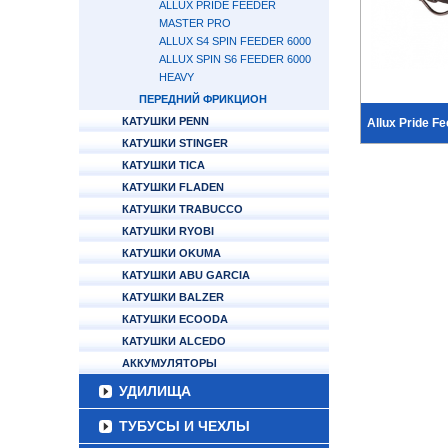
ALLUX PRIDE FEEDER
MASTER PRO
ALLUX S4 SPIN FEEDER 6000
ALLUX SPIN S6 FEEDER 6000
HEAVY
ПЕРЕДНИЙ ФРИКЦИОН
КАТУШКИ PENN
Allux Pride F
КАТУШКИ STINGER
КАТУШКИ TICA
КАТУШКИ FLADEN
КАТУШКИ TRABUCCO
КАТУШКИ RYOBI
КАТУШКИ OKUMA
КАТУШКИ ABU GARCIA
КАТУШКИ BALZER
КАТУШКИ ECOODA
КАТУШКИ ALCEDO
АККУМУЛЯТОРЫ
УДИЛИЩА
ТУБУСЫ И ЧЕХЛЫ