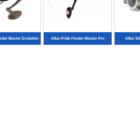
eeder Master Evolution
Allux Pride Feeder Master Pro
Allux S