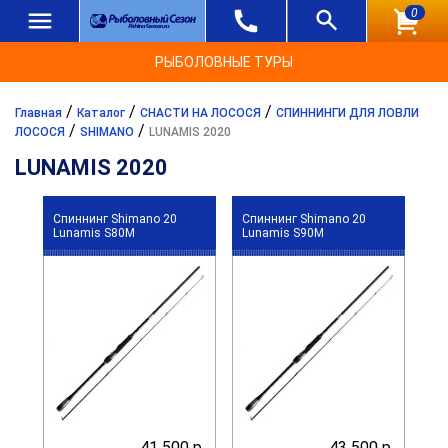
0
РЫБОЛОВНЫЕ ТУРЫ
/
/
/
Главная
Каталог
СНАСТИ НА ЛОСОСЯ
СПИННИНГИ ДЛЯ ЛОВЛИ
/
/
ЛОСОСЯ
SHIMANO
LUNAMIS 2020
LUNAMIS 2020
Спиннинг Shimano 20
Спиннинг Shimano 20
Lunamis S80M
Lunamis S90M
41 500 р.
43 500 р.