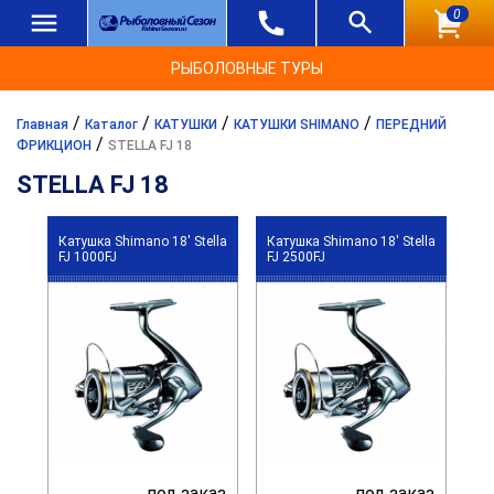
0
РЫБОЛОВНЫЕ ТУРЫ
/
/
/
/
Главная
Каталог
КАТУШКИ
КАТУШКИ SHIMANO
ПЕРЕДНИЙ
/
ФРИКЦИОН
STELLA FJ 18
STELLA FJ 18
Катушка Shimano 18' Stella
Катушка Shimano 18' Stella
FJ 1000FJ
FJ 2500FJ
под заказ
под заказ