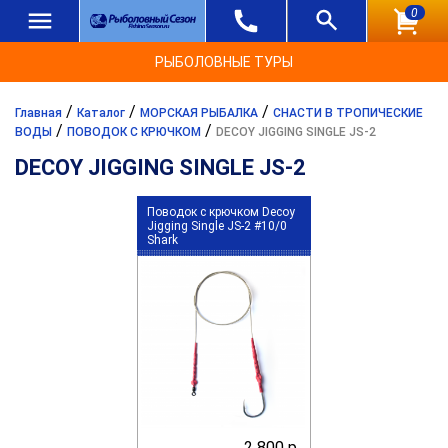
0
РЫБОЛОВНЫЕ ТУРЫ
/
/
/
Главная
Каталог
МОРСКАЯ РЫБАЛКА
СНАСТИ В ТРОПИЧЕСКИЕ
/
/
ВОДЫ
ПОВОДОК С КРЮЧКОМ
DECOY JIGGING SINGLE JS-2
DECOY JIGGING SINGLE JS-2
Поводок с крючком Decoy
Jigging Single JS-2 #10/0
Shark
2 800 р.