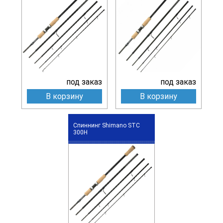
под заказ
под заказ
В корзину
В корзину
Спиннинг Shimano STC
300H