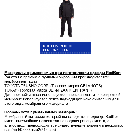
КОСТЮМ REDBOR
PERSONALITER
Материалы применяемые при изготовлении одежды RedBor:
Работа на прямую с лучшими мировыми производителями
мембранной ткани
TOYOTA TSUSHO CORP. (Торговая марка GELANOTS)
TORAY (Торговая марка DERMIZAX и ENTRANT)
Для проклейки швов используется японская лента. К конкретной
мембране используется лента подходящая исключительно для
этого вида мембранного материала
Особенности применяемых мембран:
Мембранный материал который используется в одежде RedBor
имеет высочайшие показатели по водонепронецаемости, а
влагоотвод, превосходит все существующие аналоги в несколько
раз (до 59 000 гр/м2/24 часа)