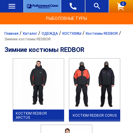
0
РЫБОЛОВНЫЕ ТУРЫ
/
/
/
/
/
Главная
Каталог
ОДЕЖДА
КОСТЮМЫ
Костюмы REDBOR
Зимние костюмы REDBOR
Зимние костюмы REDBOR
КОСТЮМ REDBOR
КОСТЮМ REDBOR CORUS
ARCTUS