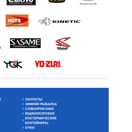
Х
ЭХОЛОТЫ
ЗИМНЯЯ РЫБАЛКА
СУМКИ/РЮКЗАКИ
ЯЩИКИ/КОРОБКИ
ИЗОТЕРМИЧЕСКИЕ
КОНТЕЙНЕРЫ
ОЧКИ