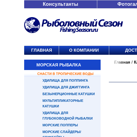
Консультанты
Фотога
ГЛАВНАЯ
О КОМПАНИИ
ДОСТ
Главная
/
К
МОРСКАЯ РЫБАЛКА
СНАСТИ В ТРОПИЧЕСКИЕ ВОДЫ
УДИЛИЩА ДЛЯ ПОППИНГА
УДИЛИЩА ДЛЯ ДЖИГГИНГА
БЕЗЫНЕРЦИОННЫЕ КАТУШКИ
МУЛЬТИПЛИКАТОРНЫЕ
КАТУШКИ
УДИЛИЩА ДЛЯ
ГЛУБОКОВОДНОЙ РЫБАЛКИ
МОРСКИЕ ПОППЕРЫ
МОРСКИЕ СЛАЙДЕРЫ/