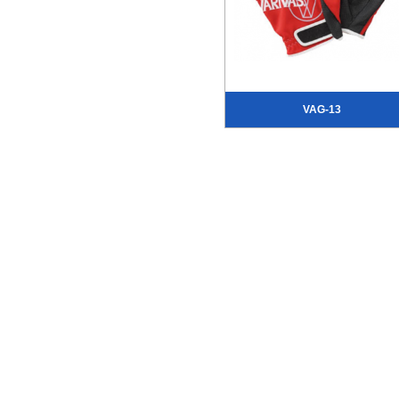
VAG-13