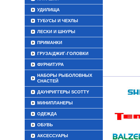
УДИЛИЩА
ТУБУСЫ И ЧЕХЛЫ
ЛЕСКИ И ШНУРЫ
ПРИМАНКИ
ГРУЗА/ДЖИГ-ГОЛОВКИ
ФУРНИТУРА
НАБОРЫ РЫБОЛОВНЫХ
СНАСТЕЙ
ДАУНРИГГЕРЫ SCOTTY
МИНИПЛАНЕРЫ
ОДЕЖДА
ОБУВЬ
АКСЕССУАРЫ