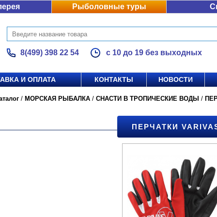
лерея
Рыболовные туры
С
8(499) 398 22 54
с 10 до 19 без выходных
АВКА И ОПЛАТА
КОНТАКТЫ
НОВОСТИ
аталог
/
МОРСКАЯ РЫБАЛКА
/
СНАСТИ В ТРОПИЧЕСКИЕ ВОДЫ
/
ПЕ
ПЕРЧАТКИ VARIVA