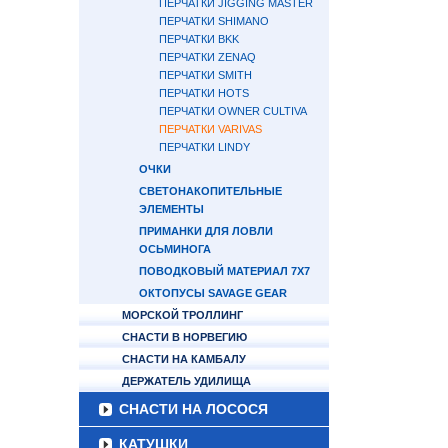
ПЕРЧАТКИ JIGGING MASTER
ПЕРЧАТКИ SHIMANO
ПЕРЧАТКИ BKK
ПЕРЧАТКИ ZENAQ
ПЕРЧАТКИ SMITH
ПЕРЧАТКИ HOTS
ПЕРЧАТКИ OWNER CULTIVA
ПЕРЧАТКИ VARIVAS
ПЕРЧАТКИ LINDY
ОЧКИ
СВЕТОНАКОПИТЕЛЬНЫЕ
ЭЛЕМЕНТЫ
ПРИМАНКИ ДЛЯ ЛОВЛИ
ОСЬМИНОГА
ПОВОДКОВЫЙ МАТЕРИАЛ 7Х7
ОКТОПУСЫ SAVAGE GEAR
МОРСКОЙ ТРОЛЛИНГ
СНАСТИ В НОРВЕГИЮ
СНАСТИ НА КАМБАЛУ
ДЕРЖАТЕЛЬ УДИЛИЩА
СНАСТИ НА ЛОСОСЯ
КАТУШКИ