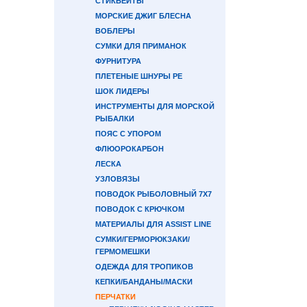
СТИКБЕЙТЫ
МОРСКИЕ ДЖИГ БЛЕСНА
ВОБЛЕРЫ
СУМКИ ДЛЯ ПРИМАНОК
ФУРНИТУРА
ПЛЕТЕНЫЕ ШНУРЫ PE
ШОК ЛИДЕРЫ
ИНСТРУМЕНТЫ ДЛЯ МОРСКОЙ
РЫБАЛКИ
ПОЯС С УПОРОМ
ФЛЮОРОКАРБОН
ЛЕСКА
УЗЛОВЯЗЫ
ПОВОДОК РЫБОЛОВНЫЙ 7Х7
ПОВОДОК С КРЮЧКОМ
МАТЕРИАЛЫ ДЛЯ ASSIST LINE
СУМКИ/ГЕРМОРЮКЗАКИ/
ГЕРМОМЕШКИ
ОДЕЖДА ДЛЯ ТРОПИКОВ
КЕПКИ/БАНДАНЫ/МАСКИ
ПЕРЧАТКИ