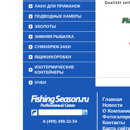
ЛАКИ ДЛЯ ПРИМАНОК
ПОДВОДНЫЕ КАМЕРЫ
ЭХОЛОТЫ
ЗИМНЯЯ РЫБАЛКА
СУМКИ/РЮКЗАКИ
ЯЩИКИ/КОРОБКИ
ИЗОТЕРМИЧЕСКИЕ
КОНТЕЙНЕРЫ
ОЧКИ
Главная
Новости
О Компани
Фотогалер
8-(499)-398-22-54
Контакты
Карта сайт