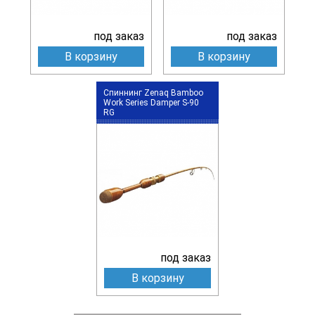
под заказ
под заказ
В корзину
В корзину
Спиннинг Zenaq Bamboo
Work Series Damper S-90
RG
под заказ
В корзину