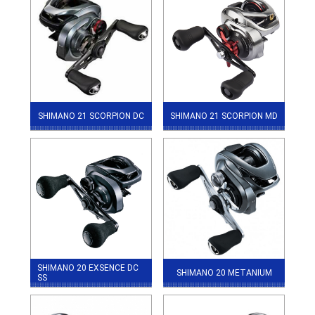
SHIMANO 21 SCORPION DC
SHIMANO 21 SCORPION MD
SHIMANO 20 EXSENCE DC
SHIMANO 20 METANIUM
SS