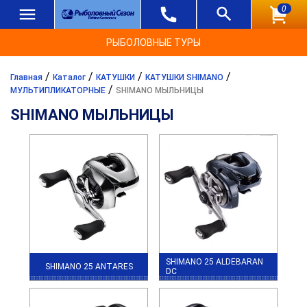
0
РЫБОЛОВНЫЕ ТУРЫ
/
/
/
/
Главная
Каталог
КАТУШКИ
КАТУШКИ SHIMANO
/
МУЛЬТИПЛИКАТОРНЫЕ
SHIMANO МЫЛЬНИЦЫ
SHIMANO МЫЛЬНИЦЫ
SHIMANO 25 ALDEBARAN
SHIMANO 25 ANTARES
DC