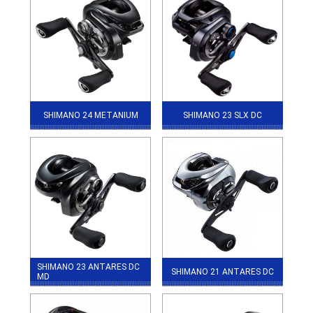
SHIMANO 24 METANIUM
SHIMANO 23 SLX DC
SHIMANO 23 ANTARES DC
SHIMANO 21 ANTARES DC
MD