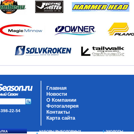
Главная
Новости
О Компании
Фотогалерея
-398-22-54
Контакты
Карта сайта
АЛКА
НАБОРЫ РЫБОЛОВНЫХ
ЭХОЛОТЫ