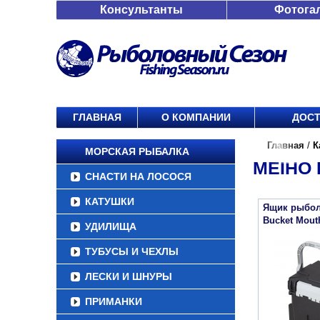
Консультанты
Фотога
ГЛАВНАЯ
О КОМПАНИИ
ДОСТ
Главная
/
К
МОРСКАЯ РЫБАЛКА
MEIHO 
СНАСТИ НА ЛОСОСЯ
КАТУШКИ
Ящик рыбол
Bucket Mout
УДИЛИЩА
ТУБУСЫ И ЧЕХЛЫ
ЛЕСКИ И ШНУРЫ
ПРИМАНКИ