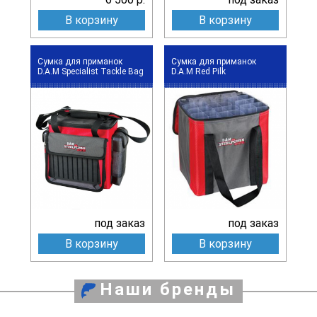
В корзину
В корзину
Сумка для приманок
Сумка для приманок
D.A.M Specialist Tackle Bag
D.A.M Red Pilk
под заказ
под заказ
В корзину
В корзину
Наши бренды