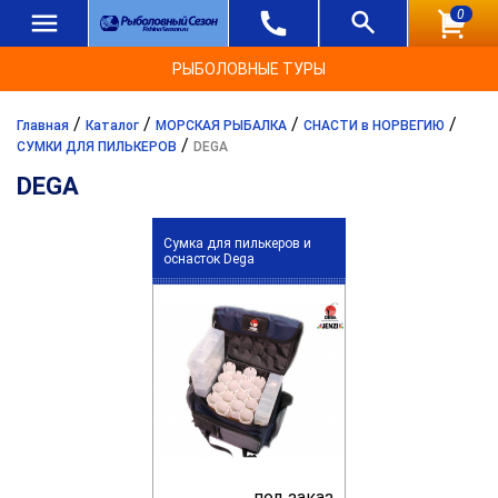
0
РЫБОЛОВНЫЕ ТУРЫ
/
/
/
/
Главная
Каталог
МОРСКАЯ РЫБАЛКА
СНАСТИ в НОРВЕГИЮ
/
СУМКИ ДЛЯ ПИЛЬКЕРОВ
DEGA
DEGA
Сумка для пилькеров и
оснасток Dega
под заказ