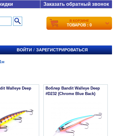
кидки
Заказать обратный звонок
В КОРЗИНЕ
ТОВАРОВ : 0
ВОЙТИ
ЗАРЕГИСТРИРОВАТЬСЯ
/
1м
it Walleye Deep
Воблер Bandit Walleye Deep
#D232 (Chrome Blue Back)