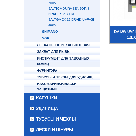
200М
SALTIGA DURA SENSOR 8
BRAID+SI2 300М
SALTGA EX 12 BRAID UVF+SI
300М
SHIMANO
DAIWA UVF
12EX
YGK
ЛЕСКА ФЛЮОРОКАРБОНОВАЯ
ЗАХВАТ ДЛЯ РЫБЫ
ИНСТРУМЕНТ ДЛЯ ЗАВОДНЫХ
КОЛЕЦ
ФУРНИТУРА
ТУБУСЫ И ЧЕХЛЫ ДЛЯ УДИЛИЩ
НАКОМАРНИКИ/МАСКИ
ЗАЩИТНЫЕ
КАТУШКИ
УДИЛИЩА
ТУБУСЫ И ЧЕХЛЫ
ЛЕСКИ И ШНУРЫ