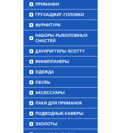
ПРИМАНКИ
ГРУЗА/ДЖИГ-ГОЛОВКИ
ФУРНИТУРА
НАБОРЫ РЫБОЛОВНЫХ
СНАСТЕЙ
ДАУНРИГГЕРЫ SCOTTY
МИНИПЛАНЕРЫ
ОДЕЖДА
ОБУВЬ
АКСЕССУАРЫ
ЛАКИ ДЛЯ ПРИМАНОК
ПОДВОДНЫЕ КАМЕРЫ
ЭХОЛОТЫ