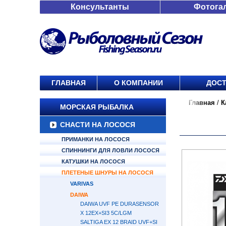
Консультанты
Фотога
ГЛАВНАЯ
О КОМПАНИИ
ДОСТ
Главная
/
К
МОРСКАЯ РЫБАЛКА
СНАСТИ НА ЛОСОСЯ
ПРИМАНКИ НА ЛОСОСЯ
СПИННИНГИ ДЛЯ ЛОВЛИ ЛОСОСЯ
КАТУШКИ НА ЛОСОСЯ
ПЛЕТЕНЫЕ ШНУРЫ НА ЛОСОСЯ
VARIVAS
DAIWA
DAIWA UVF PE DURASENSOR
X 12EX+SI3 5C/LGM
SALTIGA EX 12 BRAID UVF+SI