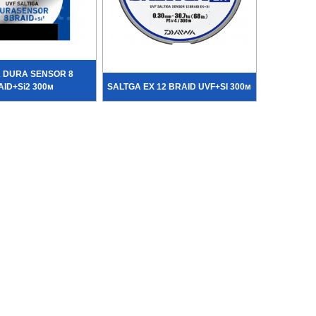
A DURA SENSOR 8
ID+Si2 300м
SALTGA EX 12 BRAID UVF+SI 300м