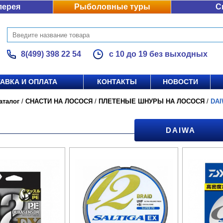
лерея
Рыболовные туры
С
8(499) 398 22 54
с 10 до 19 без выходных
АВКА И ОПЛАТА
КОНТАКТЫ
НОВОСТИ
аталог
/
СНАСТИ НА ЛОСОСЯ
/
ПЛЕТЕНЫЕ ШНУРЫ НА ЛОСОСЯ
/
DA
DAIWA