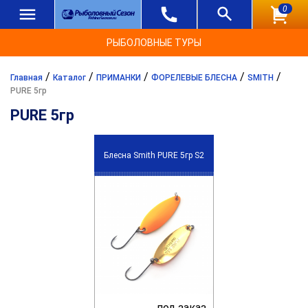
0
РЫБОЛОВНЫЕ ТУРЫ
/
/
/
/
/
Главная
Каталог
ПРИМАНКИ
ФОРЕЛЕВЫЕ БЛЕСНА
SMITH
PURE 5гр
PURE 5гр
Блесна Smith PURE 5гр S2
под заказ