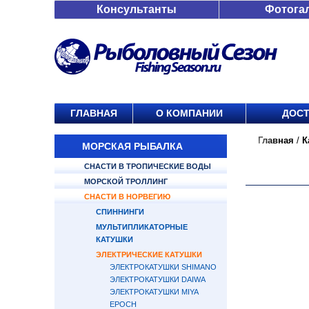
Консультанты
Фотога
ГЛАВНАЯ
О КОМПАНИИ
ДОСТ
Главная
/
К
МОРСКАЯ РЫБАЛКА
СНАСТИ В ТРОПИЧЕСКИЕ ВОДЫ
МОРСКОЙ ТРОЛЛИНГ
СНАСТИ В НОРВЕГИЮ
СПИННИНГИ
МУЛЬТИПЛИКАТОРНЫЕ
КАТУШКИ
ЭЛЕКТРИЧЕСКИЕ КАТУШКИ
ЭЛЕКТРОКАТУШКИ SHIMANO
ЭЛЕКТРОКАТУШКИ DAIWA
ЭЛЕКТРОКАТУШКИ MIYA
EPOCH