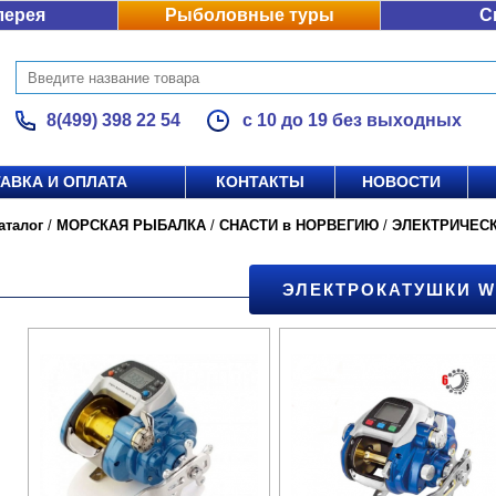
лерея
Рыболовные туры
С
8(499) 398 22 54
с 10 до 19 без выходных
АВКА И ОПЛАТА
КОНТАКТЫ
НОВОСТИ
аталог
/
МОРСКАЯ РЫБАЛКА
/
СНАСТИ в НОРВЕГИЮ
/
ЭЛЕКТРИЧЕС
ЭЛЕКТРОКАТУШКИ W