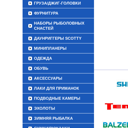
ГРУЗА/ДЖИГ-ГОЛОВКИ
ФУРНИТУРА
НАБОРЫ РЫБОЛОВНЫХ
СНАСТЕЙ
ДАУНРИГГЕРЫ SCOTTY
МИНИПЛАНЕРЫ
ОДЕЖДА
ОБУВЬ
АКСЕССУАРЫ
ЛАКИ ДЛЯ ПРИМАНОК
ПОДВОДНЫЕ КАМЕРЫ
ЭХОЛОТЫ
ЗИМНЯЯ РЫБАЛКА