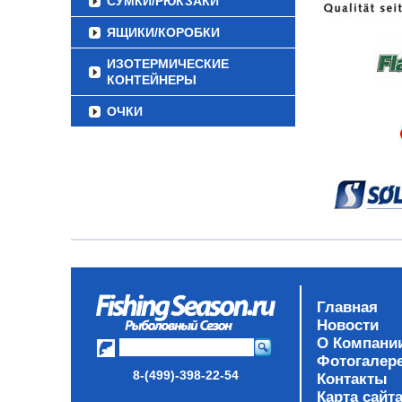
СУМКИ/РЮКЗАКИ
ЯЩИКИ/КОРОБКИ
ИЗОТЕРМИЧЕСКИЕ
КОНТЕЙНЕРЫ
ОЧКИ
Главная
Новости
О Компани
Фотогалер
8-(499)-398-22-54
Контакты
Карта сайт