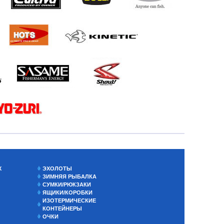
Х
ЭХОЛОТЫ
ЗИМНЯЯ РЫБАЛКА
СУМКИ/РЮКЗАКИ
ЯЩИКИ/КОРОБКИ
ИЗОТЕРМИЧЕСКИЕ
КОНТЕЙНЕРЫ
ОЧКИ