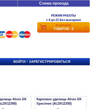
Схема проезда
РЕЖИМ РАБОТЫ
c 8 до 22 Без выходных
В КОРЗИНЕ
ТОВАРОВ : 0
ВОЙТИ
ЗАРЕГИСТРИРОВАТЬСЯ
/
дилище Alivio DX
Карповое удилище Alivio DX
ALDX12300)
Specimen (ALDX12350)