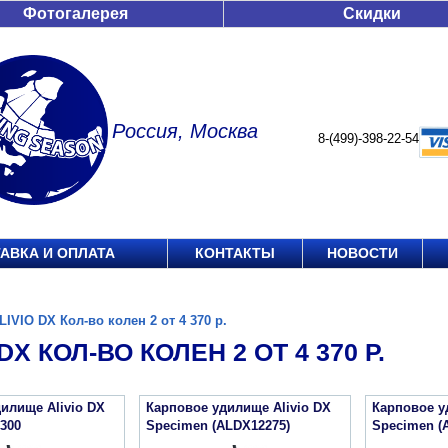
Фотогалерея
Скидки
Россия, Москва
8-(499)-398-22-54
АВКА И ОПЛАТА
КОНТАКТЫ
НОВОСТИ
LIVIO DX Кол-во колен 2 от 4 370 р.
DX КОЛ-ВО КОЛЕН 2 ОТ 4 370 Р.
илище Alivio DX
Карповое удилище Alivio DX
Карповое у
300
Specimen (ALDX12275)
Specimen (