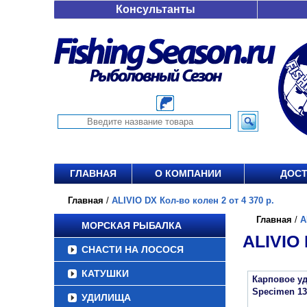
Консультанты
ГЛАВНАЯ
О КОМПАНИИ
ДОСТ
Главная
/
ALIVIO DX Кол-во колен 2 от 4 370 р.
Главная
/
A
МОРСКАЯ РЫБАЛКА
ALIVIO 
СНАСТИ НА ЛОСОСЯ
КАТУШКИ
Карповое уд
Specimen 13
УДИЛИЩА