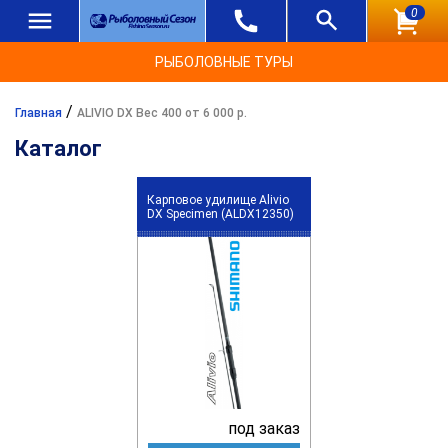
0
РЫБОЛОВНЫЕ ТУРЫ
/
Главная
ALIVIO DX Вес 400 от 6 000 р.
Каталог
Карповое удилище Alivio
DX Specimen (ALDX12350)
под заказ