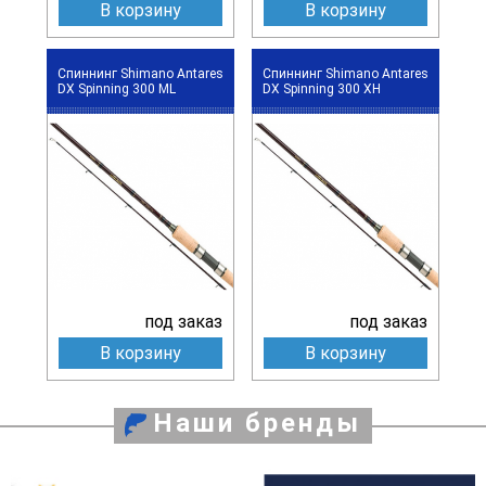
В корзину
В корзину
Спиннинг Shimano Antares
Спиннинг Shimano Antares
DX Spinning 300 ML
DX Spinning 300 XH
под заказ
под заказ
В корзину
В корзину
Наши бренды