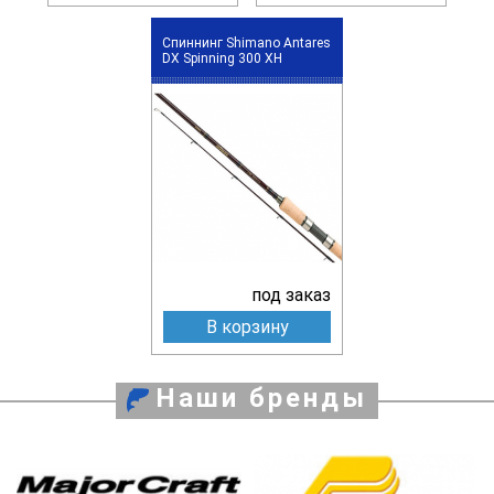
Спиннинг Shimano Antares
DX Spinning 300 XH
под заказ
В корзину
Наши бренды