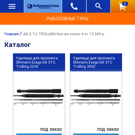
0
РЫБОЛОВНЫЕ ТУРЫ
/
Главная
AX S.T.C TROLLING Кол-во колен 4 от 12 900 р.
Каталог
Удилище для троллинга
Удилище для троллинга
Shimano Exage AX STC
Shimano Exage AX STC
Trolling 2030
Trolling 3050
под заказ
под заказ