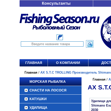
Консультанты
ГЛАВНАЯ
О КОМПАНИИ
ДОСТ
Главная
/
AX S.T.C TROLLING Производитель Shimano 
Главная
/
A
МОРСКАЯ РЫБАЛКА
AX S.T
СНАСТИ НА ЛОСОСЯ
КАТУШКИ
Удилище дл
Shimano Exa
УДИЛИЩА
2030