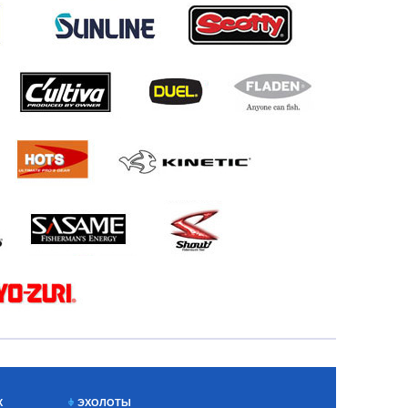
Х
ЭХОЛОТЫ