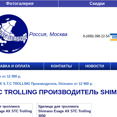
Фотогалерея
Скидки
Россия, Москва
8-(499)-398-22-54
АВКА И ОПЛАТА
КОНТАКТЫ
НОВОСТИ
от 12 900 р.
X S.T.C TROLLING Производитель Shimano от 12 900 р.
.C TROLLING ПРОИЗВОДИТЕЛЬ SHIMA
я троллинга
Удилище для троллинга
ge AX STC Trolling
Shimano Exage AX STC Trolling
3050