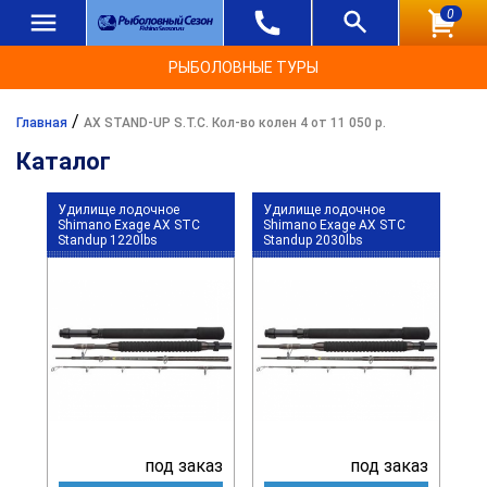
0
РЫБОЛОВНЫЕ ТУРЫ
/
Главная
AX STAND-UP S.T.C. Кол-во колен 4 от 11 050 р.
Каталог
Удилище лодочное
Удилище лодочное
Shimano Exage AX STC
Shimano Exage AX STC
Standup 1220lbs
Standup 2030lbs
под заказ
под заказ