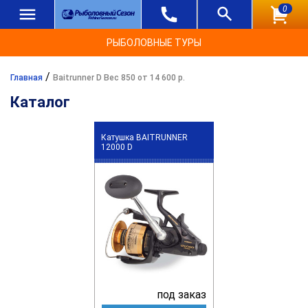
0
РЫБОЛОВНЫЕ ТУРЫ
/
Главная
Baitrunner D Вес 850 от 14 600 р.
Каталог
Катушка BAITRUNNER
12000 D
под заказ