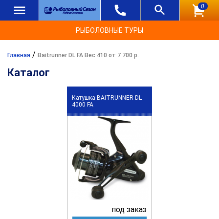
0
РЫБОЛОВНЫЕ ТУРЫ
/
Главная
Baitrunner DL FA Вес 410 от 7 700 р.
Каталог
Катушка BAITRUNNER DL
4000 FA
под заказ