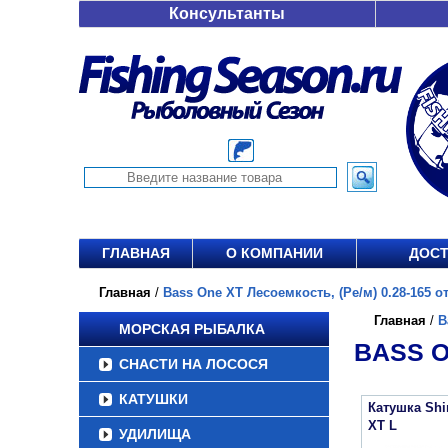
Консультанты
ГЛАВНАЯ
О КОМПАНИИ
ДОСТ
Главная
/
Bass One XT Лесоемкость, (Ре/м) 0.28-165 от
Главная
/
B
МОРСКАЯ РЫБАЛКА
BASS O
СНАСТИ НА ЛОСОСЯ
КАТУШКИ
Катушка Sh
XT L
УДИЛИЩА