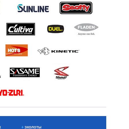
Х
ЭХОЛОТЫ