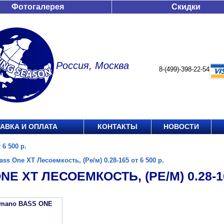
Фотогалерея
Скидки
Россия, Москва
8-(499)-398-22-54
АВКА И ОПЛАТА
КОНТАКТЫ
НОВОСТИ
 6 500 р.
ass One XT Лесоемкость, (Ре/м) 0.28-165 от 6 500 р.
NE XT ЛЕСОЕМКОСТЬ, (РЕ/М) 0.28-16
imano BASS ONE