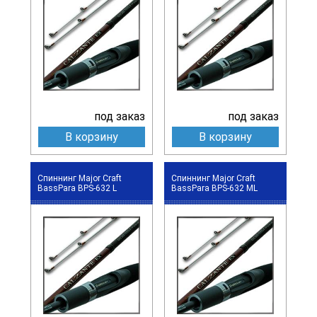
под заказ
под заказ
В корзину
В корзину
Спиннинг Major Craft
Спиннинг Major Craft
BassPara BPS-632 L
BassPara BPS-632 ML