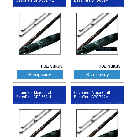
BassPara BPS-662 ML
BassPara BPS-662M
под заказ
под заказ
В корзину
В корзину
Спиннинг Major Craft
Спиннинг Major Craft
BassPara BPS-662UL
BassPara BPS-702ML