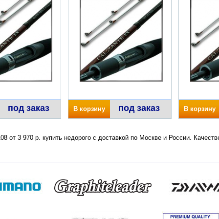
под заказ
под заказ
В корзину
В корзину
08 от 3 970 р. купить недорого с доставкой по Москве и России. Качес