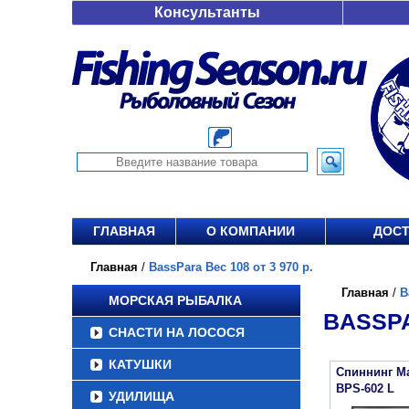
Консультанты
ГЛАВНАЯ
О КОМПАНИИ
ДОСТ
Главная
/
BassPara Вес 108 от 3 970 р.
Главная
/
B
МОРСКАЯ РЫБАЛКА
BASSPA
СНАСТИ НА ЛОСОСЯ
КАТУШКИ
Спиннинг Ma
BPS-602 L
УДИЛИЩА