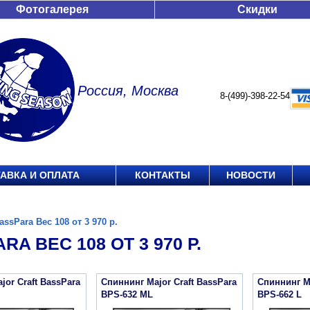
Фотогалерея
Скидки
Россия, Москва
8-(499)-398-22-54
АВКА И ОПЛАТА
КОНТАКТЫ
НОВОСТИ
assPara Вес 108 от 3 970 р.
RA ВЕС 108 ОТ 3 970 Р.
jor Craft BassPara
Спиннинг Major Craft BassPara
Спиннинг Ma
BPS-632 ML
BPS-662 L