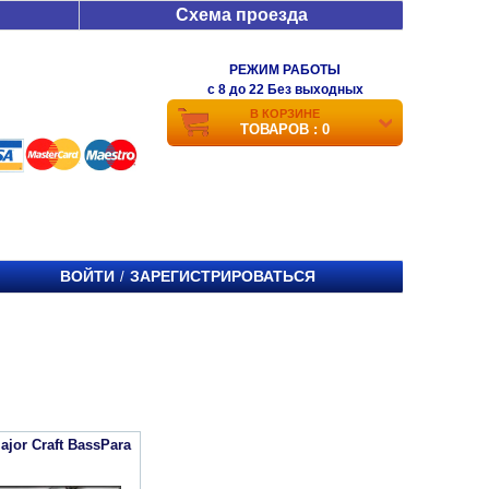
Схема проезда
РЕЖИМ РАБОТЫ
c 8 до 22 Без выходных
В КОРЗИНЕ
ТОВАРОВ : 0
ВОЙТИ
ЗАРЕГИСТРИРОВАТЬСЯ
/
jor Craft BassPara