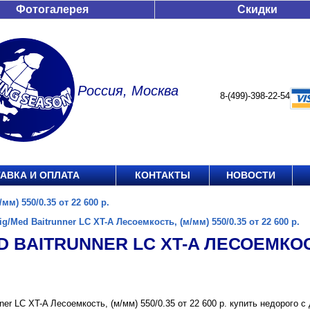
Фотогалерея
Скидки
Россия, Москва
8-(499)-398-22-54
АВКА И ОПЛАТА
КОНТАКТЫ
НОВОСТИ
мм) 550/0.35 от 22 600 р.
ig/Med Baitrunner LC XT-A Лесоемкость, (м/мм) 550/0.35 от 22 600 р.
D BAITRUNNER LC XT-A ЛЕСОЕМКОСТЬ
nner LC XT-A Лесоемкость, (м/мм) 550/0.35 от 22 600 р. купить недорого 