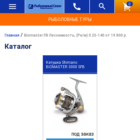
0
РЫБОЛОВНЫЕ ТУРЫ
/
Главная
Biomaster FB Лесоемкость, (Ре/м) 0.25-140 от 19 800 р.
Каталог
Катушка Shimano
BIOMASTER 3000 SFB
под заказ