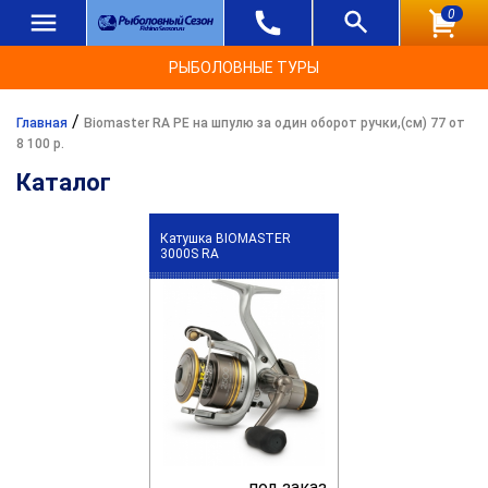
0
РЫБОЛОВНЫЕ ТУРЫ
/
Главная
Biomaster RA PE на шпулю за один оборот ручки,(см) 77 от
8 100 р.
Каталог
Катушка BIOMASTER
3000S RA
под заказ