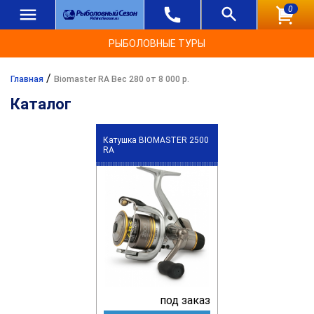
0
РЫБОЛОВНЫЕ ТУРЫ
/
Главная
Biomaster RA Вес 280 от 8 000 р.
Каталог
Катушка BIOMASTER 2500
RA
под заказ