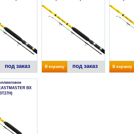
под заказ
под заказ
В корзину
В корзину
оллинговое
EASTMASTER BX
BT27H)