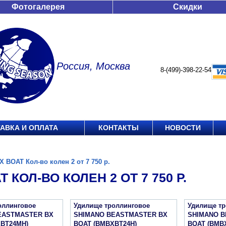
Фотогалерея
Скидки
Россия, Москва
8-(499)-398-22-54
АВКА И ОПЛАТА
КОНТАКТЫ
НОВОСТИ
X BOAT Кол-во колен 2 от 7 750 р.
T КОЛ-ВО КОЛЕН 2 ОТ 7 750 Р.
оллинговое
Удилище троллинговое
Удилище тр
EASTMASTER BX
SHIMANO BEASTMASTER BX
SHIMANO 
BT24MH)
BOAT (BMBXBT24H)
BOAT (BMB