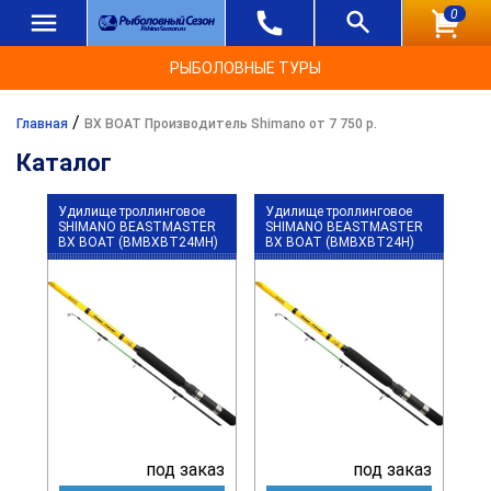
0
РЫБОЛОВНЫЕ ТУРЫ
/
Главная
BX BOAT Производитель Shimano от 7 750 р.
Каталог
Удилище троллинговое
Удилище троллинговое
SHIMANO BEASTMASTER
SHIMANO BEASTMASTER
BX BOAT (BMBXBT24MH)
BX BOAT (BMBXBT24H)
под заказ
под заказ