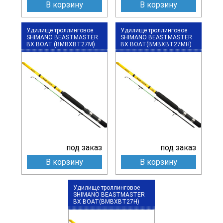
В корзину
В корзину
Удилище троллинговое
Удилище троллинговое
SHIMANO BEASTMASTER
SHIMANO BEASTMASTER
BX BOAT (BMBXBT27M)
BX BOAT(BMBXBT27MH)
под заказ
под заказ
В корзину
В корзину
Удилище троллинговое
SHIMANO BEASTMASTER
BX BOAT(BMBXBT27H)