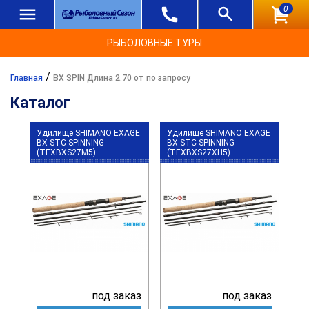
0
РЫБОЛОВНЫЕ ТУРЫ
/
Главная
BX SPIN Длина 2.70 от по запросу
Каталог
Удилище SHIMANO EXAGE
Удилище SHIMANO EXAGE
BX STC SPINNING
BX STC SPINNING
(TEXBXS27M5)
(TEXBXS27XH5)
под заказ
под заказ