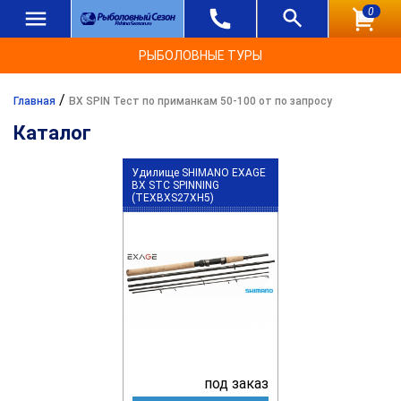
0
РЫБОЛОВНЫЕ ТУРЫ
/
Главная
BX SPIN Тест по приманкам 50-100 от по запросу
Каталог
Удилище SHIMANO EXAGE
BX STC SPINNING
(TEXBXS27XH5)
под заказ