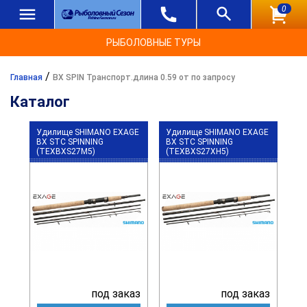
0
РЫБОЛОВНЫЕ ТУРЫ
/
Главная
BX SPIN Транспорт.длина 0.59 от по запросу
Каталог
Удилище SHIMANO EXAGE
Удилище SHIMANO EXAGE
BX STC SPINNING
BX STC SPINNING
(TEXBXS27M5)
(TEXBXS27XH5)
под заказ
под заказ