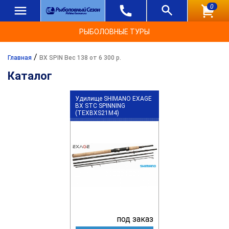
0
РЫБОЛОВНЫЕ ТУРЫ
/
Главная
BX SPIN Вес 138 от 6 300 р.
Каталог
Удилище SHIMANO EXAGE
BX STC SPINNING
(TEXBXS21M4)
под заказ