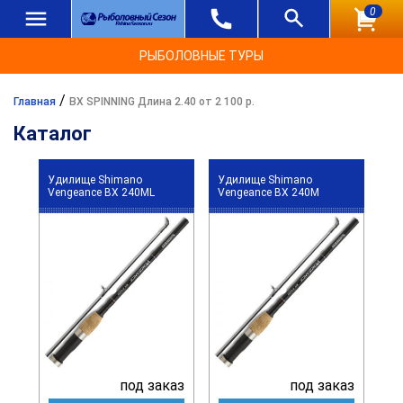
0
РЫБОЛОВНЫЕ ТУРЫ
/
Главная
BX SPINNING Длина 2.40 от 2 100 р.
Каталог
Удилище Shimano
Удилище Shimano
Vengeance BX 240ML
Vengeance BX 240M
под заказ
под заказ