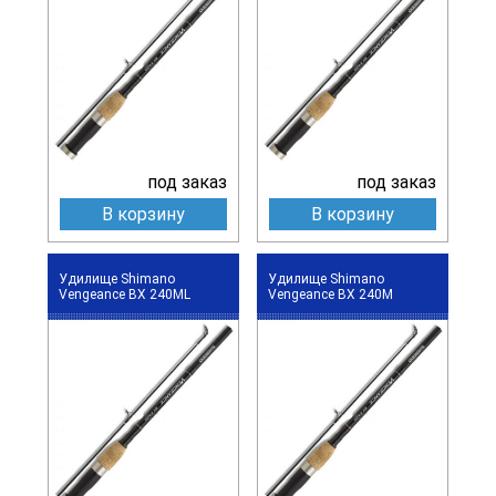
под заказ
под заказ
В корзину
В корзину
Удилище Shimano
Удилище Shimano
Vengeance BX 240ML
Vengeance BX 240M