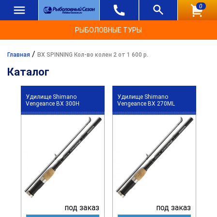
0
РЫБОЛОВНЫЕ ТУРЫ
/
Главная
BX SPINNING Кол-во колен 2 от 1 600 р.
Каталог
Удилище Shimano
Удилище Shimano
Vengeance BX 300H
Vengeance BX 270ML
под заказ
под заказ