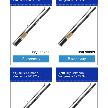
Vengeance BX 270M
Vengeance BX 270H
под заказ
под заказ
В корзину
В корзину
Удилище Shimano
Удилище Shimano
Vengeance BX 270XH
Vengeance BX 270MH