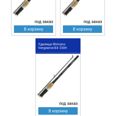
под заказ
под заказ
В корзину
В корзину
Удилище Shimano
Vengeance BX 330H
под заказ
В корзину