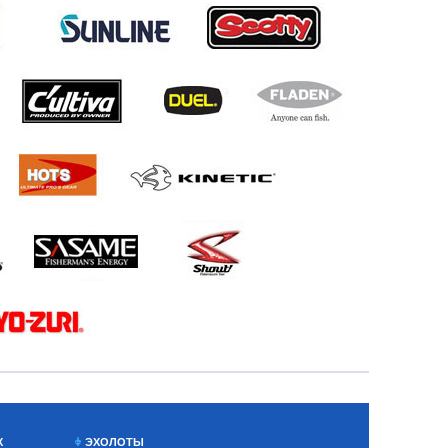
Х
ЭХОЛОТЫ