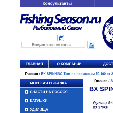
Консультанты
ГЛАВНАЯ
О КОМПАНИИ
ДОСТ
Главная
/
BX SPINNING Тест по приманкам 50-100 от 2
Главная
/
B
МОРСКАЯ РЫБАЛКА
BX SPI
СНАСТИ НА ЛОСОСЯ
КАТУШКИ
Удилище Sh
BX 270XH
УДИЛИЩА