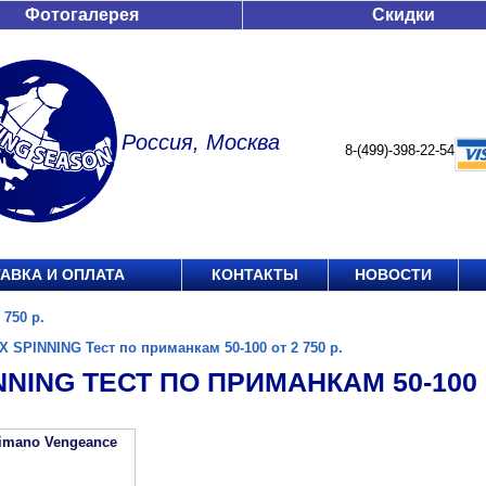
Фотогалерея
Скидки
Россия, Москва
8-(499)-398-22-54
АВКА И ОПЛАТА
КОНТАКТЫ
НОВОСТИ
 750 р.
X SPINNING Тест по приманкам 50-100 от 2 750 р.
NNING ТЕСТ ПО ПРИМАНКАМ 50-100 О
imano Vengeance