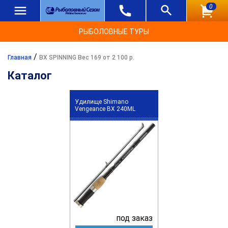
0
РЫБОЛОВНЫЕ ТУРЫ
/
Главная
BX SPINNING Вес 169 от 2 100 р.
Каталог
Удилище Shimano
Vengeance BX 240ML
под заказ