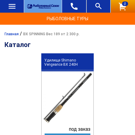
0
РЫБОЛОВНЫЕ ТУРЫ
/
Главная
BX SPINNING Вес 189 от 2 300 р.
Каталог
Удилище Shimano
Vengeance BX 240H
под заказ