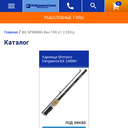
0
РЫБОЛОВНЫЕ ТУРЫ
/
Главная
BX SPINNING Вес 190 от 2 250 р.
Каталог
Удилище Shimano
Vengeance BX 240MH
под заказ