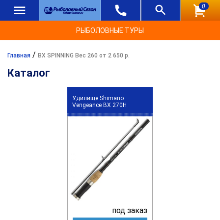
0
РЫБОЛОВНЫЕ ТУРЫ
/
Главная
BX SPINNING Вес 260 от 2 650 р.
Каталог
Удилище Shimano
Vengeance BX 270H
под заказ