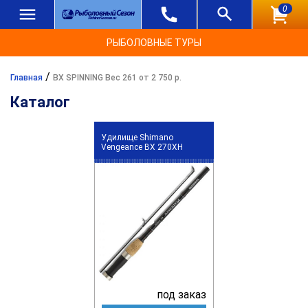
0
РЫБОЛОВНЫЕ ТУРЫ
/
Главная
BX SPINNING Вес 261 от 2 750 р.
Каталог
Удилище Shimano
Vengeance BX 270XH
под заказ