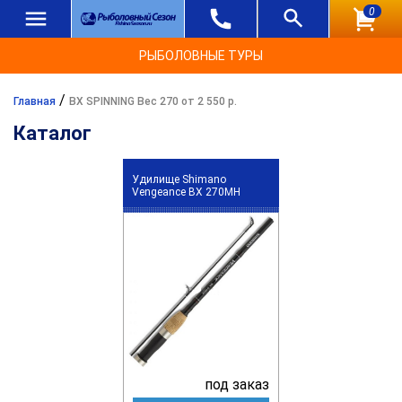
0
РЫБОЛОВНЫЕ ТУРЫ
/
Главная
BX SPINNING Вес 270 от 2 550 р.
Каталог
Удилище Shimano
Vengeance BX 270MH
под заказ