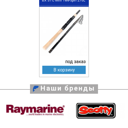
BX STC Mini Tele-Spin 270L
под заказ
В корзину
Наши бренды