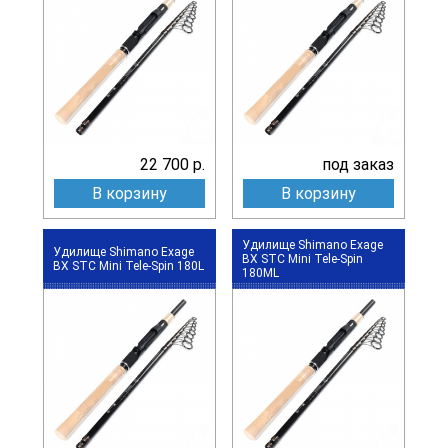
22 700 р.
под заказ
В корзину
В корзину
Удилище Shimano Exage
Удилище Shimano Exage
BX STC Mini Tele-Spin
BX STC Mini Tele-Spin 180L
180ML