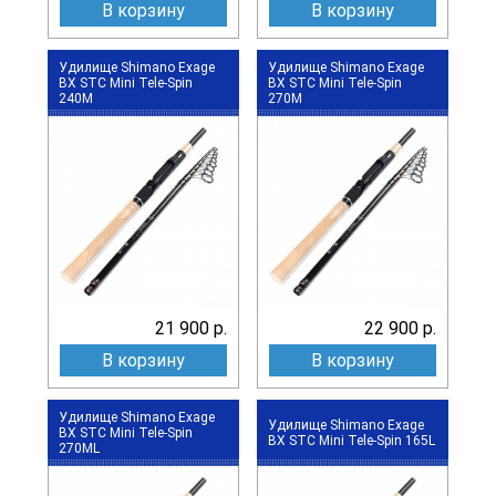
В корзину
В корзину
Удилище Shimano Exage
Удилище Shimano Exage
BX STC Mini Tele-Spin
BX STC Mini Tele-Spin
240M
270M
21 900 р.
22 900 р.
В корзину
В корзину
Удилище Shimano Exage
Удилище Shimano Exage
BX STC Mini Tele-Spin
BX STC Mini Tele-Spin 165L
270ML