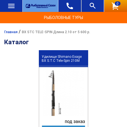
0
РЫБОЛОВНЫЕ ТУРЫ
/
Главная
BX STC TELE-SPIN Длина 2.10 от 5 600 р.
Каталог
Удилище Shimano Exage
BX S.T.C Tele-Spin 210M
под заказ